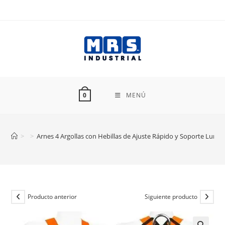
Ir
al
contenido
MENÚ
0
>
>
Arnes 4 Argollas con Hebillas de Ajuste Rápido y Soporte Lumb
Producto anterior
Siguiente producto