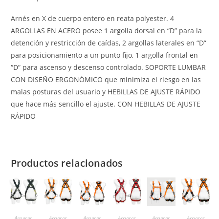
Arnés en X de cuerpo entero en reata polyester. 4
ARGOLLAS EN ACERO posee 1 argolla dorsal en “D” para la
detención y restricción de caídas, 2 argollas laterales en “D”
para posicionamiento a un punto fijo, 1 argolla frontal en
“D” para ascenso y descenso controlado. SOPORTE LUMBAR
CON DISEÑO ERGONÓMICO que minimiza el riesgo en las
malas posturas del usuario y HEBILLAS DE AJUSTE RÁPIDO
que hace más sencillo el ajuste. CON HEBILLAS DE AJUSTE
RÁPIDO
Productos relacionados
Arneses
Arneses
Arneses
Arneses
Arneses
Arneses