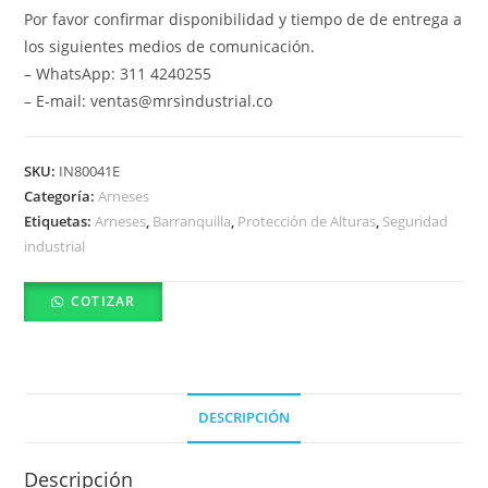
Por favor confirmar disponibilidad y tiempo de de entrega a
los siguientes medios de comunicación.
– WhatsApp: 311 4240255
– E-mail: ventas@mrsindustrial.co
SKU:
IN80041E
Categoría:
Arneses
Etiquetas:
Arneses
,
Barranquilla
,
Protección de Alturas
,
Seguridad
industrial
COTIZAR
DESCRIPCIÓN
Descripción