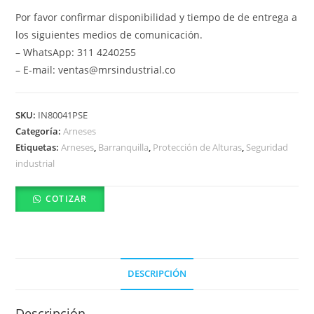
Por favor confirmar disponibilidad y tiempo de de entrega a
los siguientes medios de comunicación.
– WhatsApp: 311 4240255
– E-mail: ventas@mrsindustrial.co
SKU:
IN80041PSE
Categoría:
Arneses
Etiquetas:
Arneses
,
Barranquilla
,
Protección de Alturas
,
Seguridad
industrial
COTIZAR
DESCRIPCIÓN
Descripción