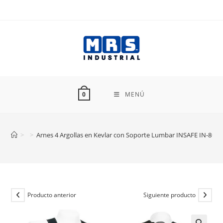
Ir
al
contenido
MENÚ
0
>
>
Arnes 4 Argollas en Kevlar con Soporte Lumbar INSAFE IN-8004
Producto anterior
Siguiente producto