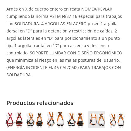
Arnés en X de cuerpo entero en reata NOMEX/KEVLAR
cumpliendo la norma ASTM F887-16 especial para trabajos
con SOLDADURA. 4 ARGOLLAS EN ACERO posee 1 argolla
dorsal en “D” para la detención y restricción de caídas, 2
argollas laterales en “D” para posicionamiento a un punto
fijo, 1 argolla frontal en “D” para ascenso y descenso
controlado. SOPORTE LUMBAR CON DISEÑO ERGONÓMICO
que minimiza el riesgo en las malas posturas del usuario.
(ENERGÍA INCIDENTE EI, 46 CAL/CM2) PARA TRABAJOS CON
SOLDADURA
Productos relacionados