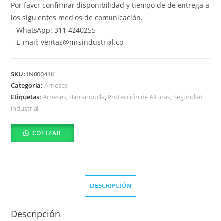
Por favor confirmar disponibilidad y tiempo de de entrega a
los siguientes medios de comunicación.
– WhatsApp: 311 4240255
– E-mail: ventas@mrsindustrial.co
SKU:
IN80041K
Categoría:
Arneses
Etiquetas:
Arneses
,
Barranquilla
,
Protección de Alturas
,
Seguridad
industrial
COTIZAR
DESCRIPCIÓN
Descripción