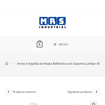
Ir
al
contenido
MENÚ
0
>
>
Arnes 4 Argollas en Reata Reflectiva con Soporte Lumbar INSA
Producto anterior
Siguiente producto