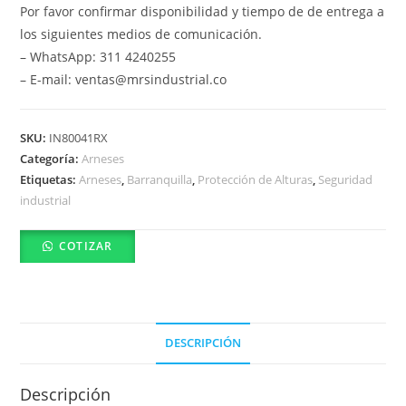
Por favor confirmar disponibilidad y tiempo de de entrega a
los siguientes medios de comunicación.
– WhatsApp: 311 4240255
– E-mail: ventas@mrsindustrial.co
SKU:
IN80041RX
Categoría:
Arneses
Etiquetas:
Arneses
,
Barranquilla
,
Protección de Alturas
,
Seguridad
industrial
COTIZAR
DESCRIPCIÓN
Descripción