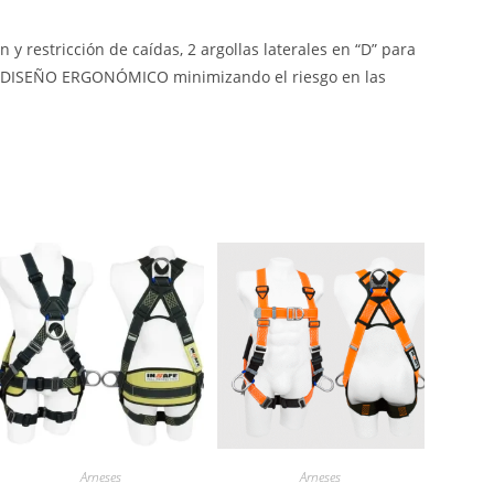
 restricción de caídas, 2 argollas laterales en “D” para
ON DISEÑO ERGONÓMICO minimizando el riesgo en las
Arneses
Arneses