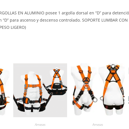
RGOLLAS EN ALUMINIO posee 1 argolla dorsal en “D” para detención y
tal en “D” para ascenso y descenso controlado. SOPORTE LUMBAR C
(PESO LIGERO)
Arneses
Arneses