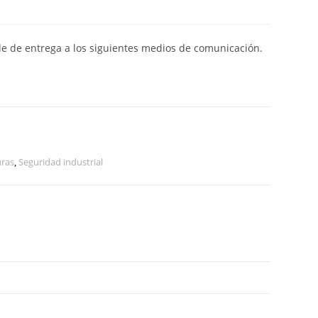
de de entrega a los siguientes medios de comunicación.
uras
,
Seguridad industrial