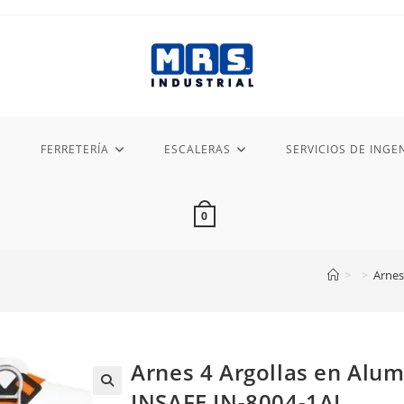
FERRETERÍA
ESCALERAS
SERVICIOS DE INGEN
0
>
>
Arnes
Arnes 4 Argollas en Alu
INSAFE IN-8004-1AL