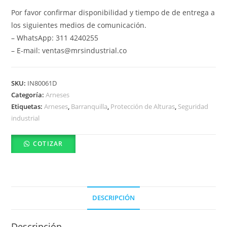
Por favor confirmar disponibilidad y tiempo de de entrega a
los siguientes medios de comunicación.
– WhatsApp: 311 4240255
– E-mail: ventas@mrsindustrial.co
SKU:
IN80061D
Categoría:
Arneses
Etiquetas:
Arneses
,
Barranquilla
,
Protección de Alturas
,
Seguridad
industrial
COTIZAR
DESCRIPCIÓN
Descripción