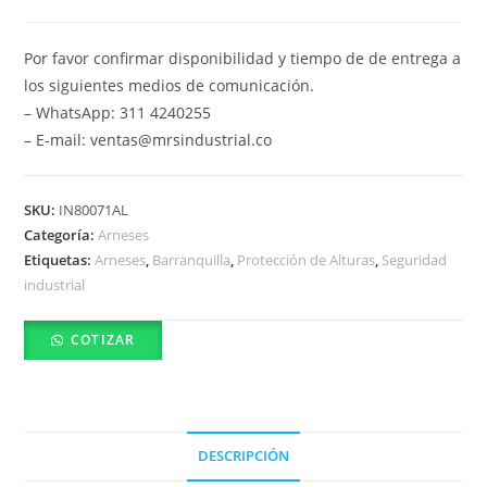
Por favor confirmar disponibilidad y tiempo de de entrega a
los siguientes medios de comunicación.
– WhatsApp: 311 4240255
– E-mail: ventas@mrsindustrial.co
SKU:
IN80071AL
Categoría:
Arneses
Etiquetas:
Arneses
,
Barranquilla
,
Protección de Alturas
,
Seguridad
industrial
COTIZAR
DESCRIPCIÓN