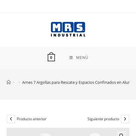
Ir
al
contenido
MENÚ
0
>
>
Arnes 7 Argollas para Rescate y Espacios Confinados en Alumi
Producto anterior
Siguiente producto