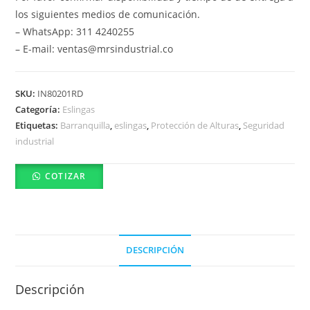
los siguientes medios de comunicación.
– WhatsApp: 311 4240255
– E-mail: ventas@mrsindustrial.co
SKU:
IN80201RD
Categoría:
Eslingas
Etiquetas:
Barranquilla
,
eslingas
,
Protección de Alturas
,
Seguridad
industrial
COTIZAR
DESCRIPCIÓN
Descripción