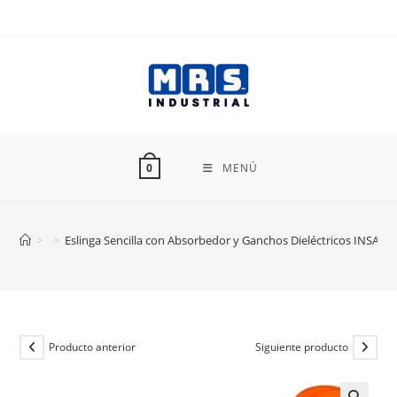
Ir
al
contenido
MENÚ
0
>
>
Eslinga Sencilla con Absorbedor y Ganchos Dieléctricos INSAFE
Producto anterior
Siguiente producto