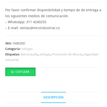
Por favor confirmar disponibilidad y tiempo de de entrega a
los siguientes medios de comunicación.
– WhatsApp: 311 4240255
– E-mail: ventas@mrsindustrial.co
SKU:
IN8020D
Categoría:
Eslingas
Etiquetas:
Barranquilla
,
eslingas
,
Protección de Alturas
,
Seguridad
industrial
COTIZAR
DESCRIPCIÓN