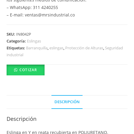
– WhatsApp: 311 4240255
– E-mail: ventas@mrsindustrial.co
SKU:
IN8042P
Categoría:
Eslingas
Etiquetas:
Barranquilla
,
eslingas
,
Protección de Alturas
,
Seguridad
industrial
COTIZAR
DESCRIPCIÓN
Descripción
Eslinga en Y en reata recubierta en POLIURETANO.