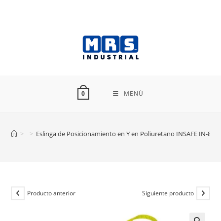
Ir
al
contenido
MENÚ
0
>
>
Eslinga de Posicionamiento en Y en Poliuretano INSAFE IN-804
Producto anterior
Siguiente producto