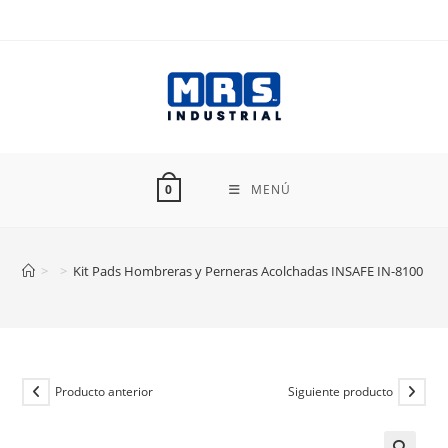
Ir
al
contenido
MENÚ
0
>
>
Kit Pads Hombreras y Perneras Acolchadas INSAFE IN-8100
Producto anterior
Siguiente producto