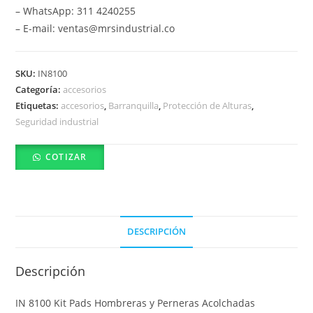
– WhatsApp: 311 4240255
– E-mail: ventas@mrsindustrial.co
SKU:
IN8100
Categoría:
accesorios
Etiquetas:
accesorios
,
Barranquilla
,
Protección de Alturas
,
Seguridad industrial
COTIZAR
DESCRIPCIÓN
Descripción
IN 8100 Kit Pads Hombreras y Perneras Acolchadas