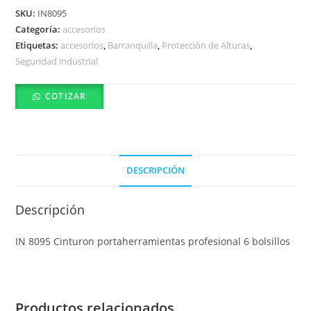
SKU:
IN8095
Categoría:
accesorios
Etiquetas:
accesorios
,
Barranquilla
,
Protección de Alturas
,
Seguridad industrial
COTIZAR
DESCRIPCIÓN
Descripción
IN 8095 Cinturon portaherramientas profesional 6 bolsillos
Productos relacionados