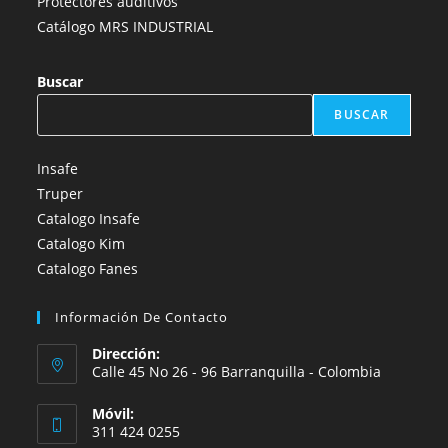
Protectores auditivos
Catálogo MRS INDUSTRIAL
Buscar
BUSCAR
Insafe
Truper
Catalogo Insafe
Catalogo Kim
Catalogo Fanes
Información De Contacto
Dirección:
Calle 45 No 26 - 96 Barranquilla - Colombia
Móvil:
311 424 0255