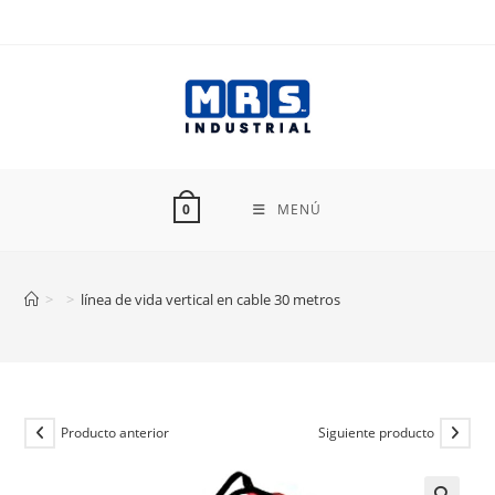
Ir
al
contenido
MENÚ
0
>
>
línea de vida vertical en cable 30 metros
Producto anterior
Siguiente producto