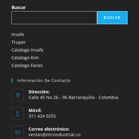
Buscar
BUSCAR
Insafe
Truper
Catalogo Insafe
Catalogo Kim
Catalogo Fanes
Información De Contacto
Dirección:
Calle 45 No 26 - 96 Barranquilla - Colombia
Móvil:
311 424 0255
Correo electrónico:
Se
ventas@mrsindustrial.co