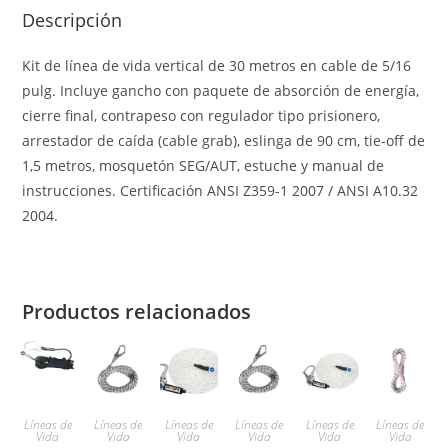
Descripción
Kit de línea de vida vertical de 30 metros en cable de 5/16
pulg. Incluye gancho con paquete de absorción de energía,
cierre final, contrapeso con regulador tipo prisionero,
arrestador de caída (cable grab), eslinga de 90 cm, tie-off de
1,5 metros, mosquetón SEG/AUT, estuche y manual de
instrucciones. Certificación ANSI Z359-1 2007 / ANSI A10.32
2004.
Productos relacionados
Líneas de
Líneas de
Líneas de
Líneas de
Líneas de
Líneas de
Vida
Vida
Vida
Vida
Vida
Vida