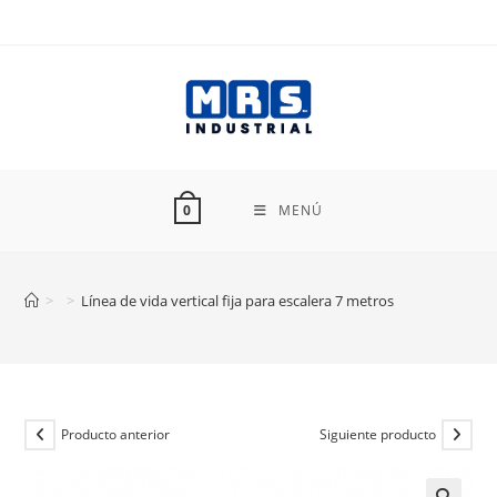
Ir
al
contenido
MENÚ
0
>
>
Línea de vida vertical fija para escalera 7 metros
Producto anterior
Siguiente producto