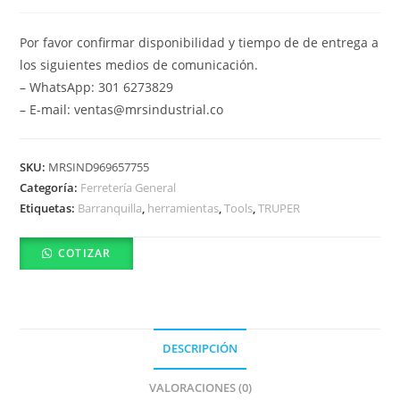
Por favor confirmar disponibilidad y tiempo de de entrega a
los siguientes medios de comunicación.
– WhatsApp: 301 6273829
– E-mail: ventas@mrsindustrial.co
SKU:
MRSIND969657755
Categoría:
Ferretería General
Etiquetas:
Barranquilla
,
herramientas
,
Tools
,
TRUPER
COTIZAR
DESCRIPCIÓN
VALORACIONES (0)