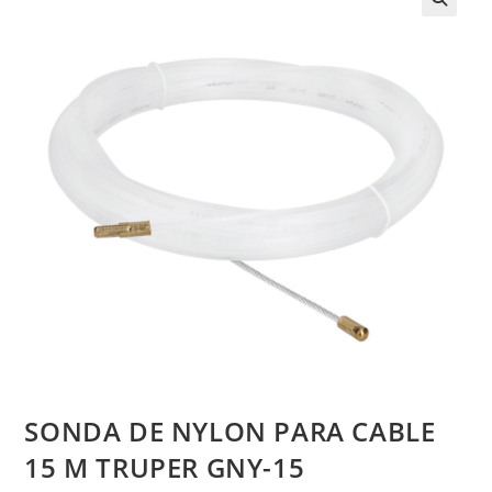
SONDA DE NYLON PARA CABLE
15 M TRUPER GNY-15