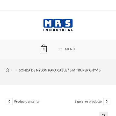
Ir
al
contenido
MENÚ
0
>
>
SONDA DE NYLON PARA CABLE 15 M TRUPER GNY-15
Producto anterior
Siguiente producto