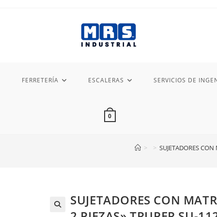
FERRETERÍA
ESCALERAS
SERVICIOS DE INGEN
0
>
>
SUJETADORES CON M
SUJETADORES CON MATR
2 PIEZAS» TRUPER SU-11