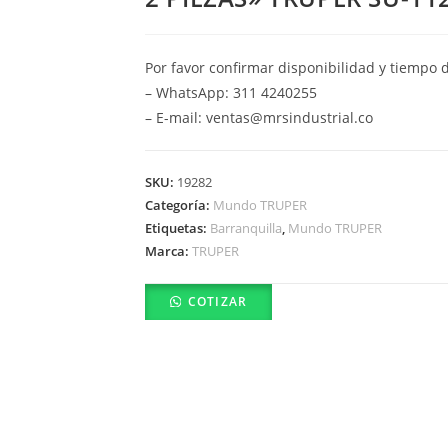
Por favor confirmar disponibilidad y tiempo 
– WhatsApp: 311 4240255
– E-mail: ventas@mrsindustrial.co
SKU:
19282
Categoría:
Mundo TRUPER
Etiquetas:
Barranquilla
,
Mundo TRUPER
Marca:
TRUPER
COTIZAR