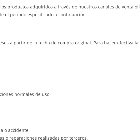
os productos adquiridos a través de nuestros canales de venta ofic
e el período especificado a continuación.
eses a partir de la fecha de compra original. Para hacer efectiva l
iciones normales de uso.
a o accidente.
s o reparaciones realizadas por terceros.