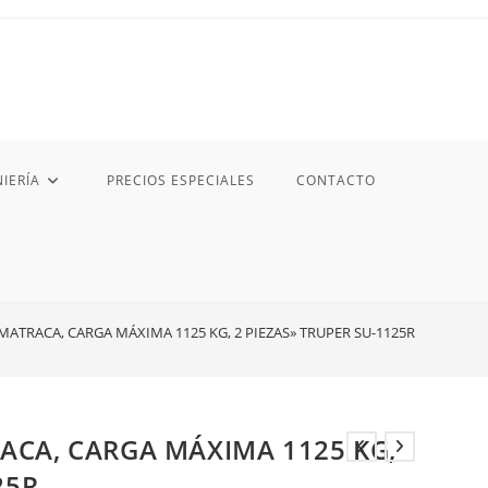
IERÍA
PRECIOS ESPECIALES
CONTACTO
ATRACA, CARGA MÁXIMA 1125 KG, 2 PIEZAS» TRUPER SU-1125R
ACA, CARGA MÁXIMA 1125 KG,
25R