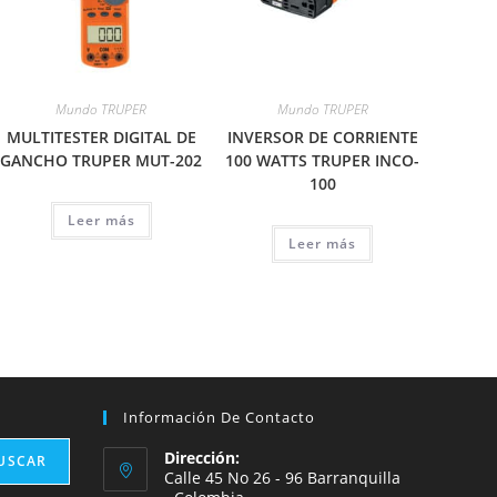
Mundo TRUPER
Mundo TRUPER
MULTITESTER DIGITAL DE
INVERSOR DE CORRIENTE
GANCHO TRUPER MUT-202
100 WATTS TRUPER INCO-
100
Leer más
Leer más
Información De Contacto
Dirección:
USCAR
Calle 45 No 26 - 96 Barranquilla