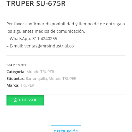
TRUPER SU-675R
Por favor confirmar disponibilidad y tiempo de de entrega a
los siguientes medios de comunicación.
– WhatsApp: 311 4240255
– E-mail: ventas@mrsindustrial.co
SKU:
19281
Categoría:
Mundo TRUPER
Etiquetas:
Barranquilla
,
Mundo TRUPER
Marca:
TRUPER
COTIZAR
DESCRIPCIÓN