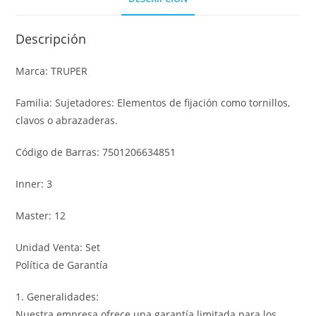
Descripción
Marca: TRUPER
Familia: Sujetadores: Elementos de fijación como tornillos,
clavos o abrazaderas.
Código de Barras: 7501206634851
Inner: 3
Master: 12
Unidad Venta: Set
Política de Garantía
1. Generalidades:
Nuestra empresa ofrece una garantía limitada para los