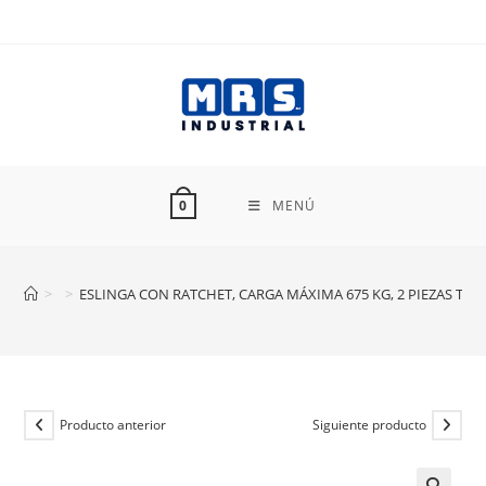
Ir
al
contenido
MENÚ
0
>
>
ESLINGA CON RATCHET, CARGA MÁXIMA 675 KG, 2 PIEZAS TRU
Producto anterior
Siguiente producto