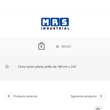
Ir
al
contenido
MENÚ
0
>
>
Cinta nylon plana anillo de 180 cm x 2/4″
Producto anterior
Siguiente producto