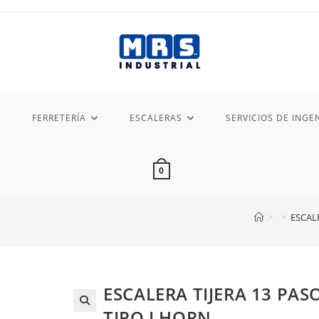
FERRETERÍA
ESCALERAS
SERVICIOS DE INGEN
0
>
>
ESCAL
ESCALERA TIJERA 13 PA
TIPO I HORN