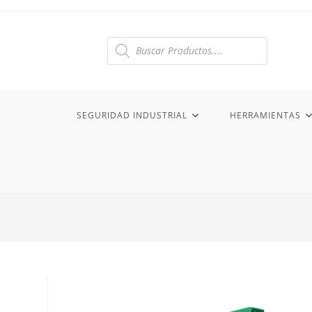
Ir
al
contenido
Búsqueda
de
productos
SEGURIDAD INDUSTRIAL
HERRAMIENTAS