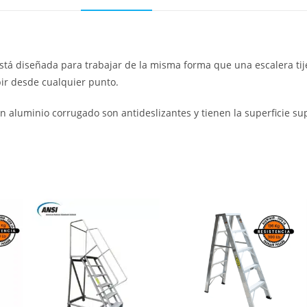
está diseñada para trabajar de la misma forma que una escalera ti
ir desde cualquier punto.
en aluminio corrugado son antideslizantes y tienen la superficie s