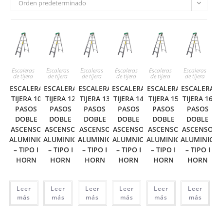
Orden predeterminado
Escaleras
Escaleras
Escaleras
Escaleras
Escaleras
Escaleras
de tijera
de tijera
de tijera
de tijera
de tijera
de tijera
ESCALERA
ESCALERA
ESCALERA
ESCALERA
ESCALERA
ESCALERA
TIJERA 10
TIJERA 12
TIJERA 13
TIJERA 14
TIJERA 15
TIJERA 16
PASOS
PASOS
PASOS
PASOS
PASOS
PASOS
DOBLE
DOBLE
DOBLE
DOBLE
DOBLE
DOBLE
ASCENSO
ASCENSO
ASCENSO
ASCENSO
ASCENSO
ASCENSO
ALUMINIO
ALUMINIO
ALUMINIO
ALUMNIO
ALUMINIO
ALUMINIO
– TIPO I
– TIPO I
– TIPO I
– TIPO I
– TIPO I
– TIPO I
HORN
HORN
HORN
HORN
HORN
HORN
Leer
Leer
Leer
Leer
Leer
Leer
más
más
más
más
más
más