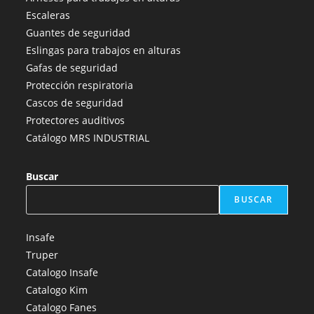
en
en
en
en
en
Escaleras
una
una
una
una
una
Guantes de seguridad
nueva
nueva
nueva
nueva
nueva
Eslingas para trabajos en alturas
pestaña
pestaña
pestaña
pestaña
pestaña
Gafas de seguridad
Protección respiratoria
Cascos de seguridad
Protectores auditivos
Catálogo MRS INDUSTRIAL
Buscar
BUSCAR
Insafe
Truper
Catalogo Insafe
Catalogo Kim
Catalogo Fanes