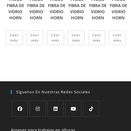
FIBRA DE
FIBRA DE
FIBRA DE
FIBRA DE
FIBRA DE
FIBRA DE
VIDRIO
VIDRIO
VIDRIO
VIDRIO
VIDRIO
VIDRIO
HORN
HORN
HORN
HORN
HORN
HORN
Leer
Leer
Leer
Leer
Leer
Leer
más
más
más
más
más
más
Síguenos En Nuestras Redes Sociales
Se
Se
Se
Se
Se
abre
abre
abre
abre
abre
Arneses para trabajos en alturas