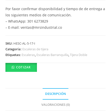
Por favor confirmar disponibilidad y tiempo de de entrega a
los siguientes medios de comunicación.
– WhatsApp: 301 6273829
– E-mail: ventas@mrsindustrial.co
SKU:
HESC-AL-5-17-I
Categoría:
Escaleras de tijera
Etiquetas:
Escaleras
,
Escaleras Barranquilla
,
Tijera Doble
COTIZAR
DESCRIPCIÓN
VALORACIONES (0)