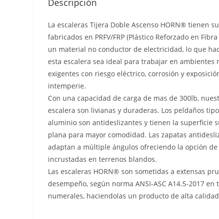
Descripción
La escaleras Tijera Doble Ascenso HORN® tienen sus
fabricados en PRFV/FRP (Plástico Reforzado en Fibra 
un material no conductor de electricidad, lo que h
esta escalera sea ideal para trabajar en ambientes
exigentes con riesgo eléctrico, corrosión y exposición
intemperie.
Con una capacidad de carga de mas de 300lb, nues
escalera son livianas y duraderas. Los peldaños tip
aluminio son antideslizantes y tienen la superficie 
plana para mayor comodidad. Las zapatas antidesli
adaptan a múltiple ángulos ofreciendo la opción de
incrustadas en terrenos blandos.
Las escaleras HORN® son sometidas a extensas pr
desempeño, según norma ANSI-ASC A14.5-2017 en t
numerales, haciendolas un producto de alta calidad