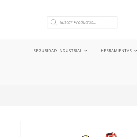
Ir
al
contenido
Búsqueda
de
productos
SEGURIDAD INDUSTRIAL
HERRAMIENTAS