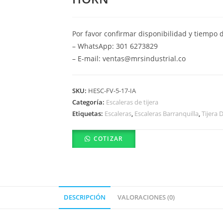
Por favor confirmar disponibilidad y tiempo 
– WhatsApp: 301 6273829
– E-mail: ventas@mrsindustrial.co
SKU:
HESC-FV-5-17-IA
Categoría:
Escaleras de tijera
Etiquetas:
Escaleras
,
Escaleras Barranquilla
,
Tijera 
COTIZAR
DESCRIPCIÓN
VALORACIONES (0)