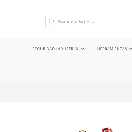
Ir
al
contenido
Búsqueda
de
productos
SEGURIDAD INDUSTRIAL
HERRAMIENTAS