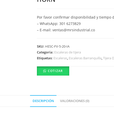
Por favor confirmar disponibilidad y tiempo 
– WhatsApp: 301 6273829
– E-mail: ventas@mrsindustrial.co
SKU:
HESC-FV-5-20-IA
Categoría:
Escaleras de tijera
Etiquetas:
Escaleras
,
Escaleras Barranquilla
,
Tijera 
COTIZAR
DESCRIPCIÓN
VALORACIONES (0)