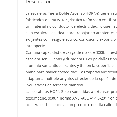
Descripción
La escaleras Tijera Doble Ascenso HORN® tienen sus
fabricados en PRFV/FRP (Plástico Reforzado en Fibra 
un material no conductor de electricidad, lo que h
esta escalera sea ideal para trabajar en ambientes
exigentes con riesgo eléctrico, corrosión y exposición
intemperie.
Con una capacidad de carga de mas de 300lb, nues
escalera son livianas y duraderas. Los peldaños tip
aluminio son antideslizantes y tienen la superficie 
plana para mayor comodidad. Las zapatas antidesli
adaptan a múltiple ángulos ofreciendo la opción de
incrustadas en terrenos blandos.
Las escaleras HORN® son sometidas a extensas pr
desempeño, según norma ANSI-ASC A14.5-2017 en t
numerales, haciendolas un producto de alta calidad