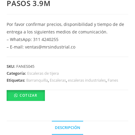
PASOS 3.9M
Por favor confirmar precios, disponibilidad y tiempo de de
entrega a los siguientes medios de comunicación.
– WhatsApp: 311 4240255
– E-mail: ventas@mrsindustrial.co
SKU:
FANES045
Categoría:
Escaleras de tijera
Etiquetas:
Barranquilla
,
Escaleras
,
escaleras industriales
,
Fanes
COTIZAR
DESCRIPCIÓN