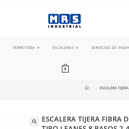
FERRETERÍA
ESCALERAS
SERVICIOS DE INGEN
0
>
>
ESCALERA TIJERA
ESCALERA TIJERA FIBRA 
TIPO I FANES 8 PASOS 2.