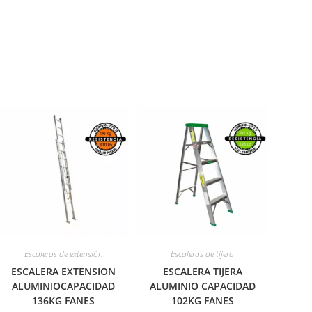
Escaleras de extensión
Escaleras de tijera
ESCALERA EXTENSION
ESCALERA TIJERA
ALUMINIOCAPACIDAD
ALUMINIO CAPACIDAD
136KG FANES
102KG FANES