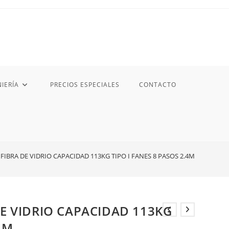
IERÍA
PRECIOS ESPECIALES
CONTACTO
 FIBRA DE VIDRIO CAPACIDAD 113KG TIPO I FANES 8 PASOS 2.4M
DE VIDRIO CAPACIDAD 113KG
4M