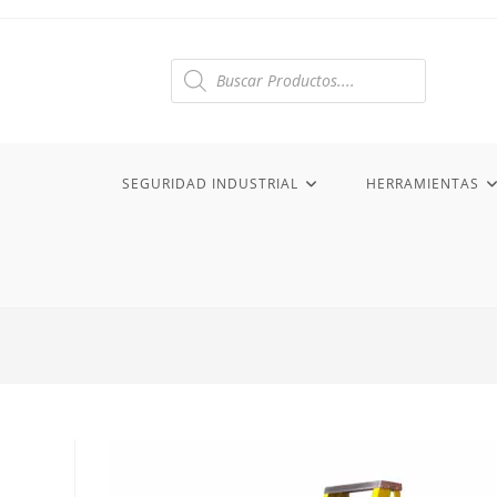
Ir
al
contenido
Búsqueda
de
productos
SEGURIDAD INDUSTRIAL
HERRAMIENTAS