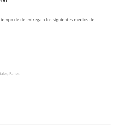
y tiempo de de entrega a los siguientes medios de
iales
,
Fanes