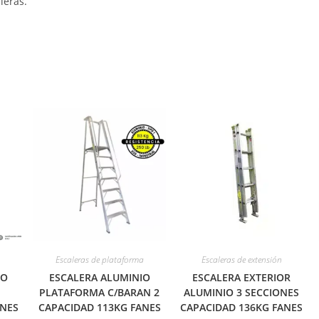
leras.
Escaleras de plataforma
Escaleras de extensión
IO
ESCALERA ALUMINIO
ESCALERA EXTERIOR
PLATAFORMA C/BARAN 2
ALUMINIO 3 SECCIONES
ANES
CAPACIDAD 113KG FANES
CAPACIDAD 136KG FANES