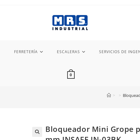
FERRETERÍA
ESCALERAS
SERVICIOS DE INGEN
0
>
>
Bloquead
Bloqueador Mini Grope p
mm INSAFE IN-03BK