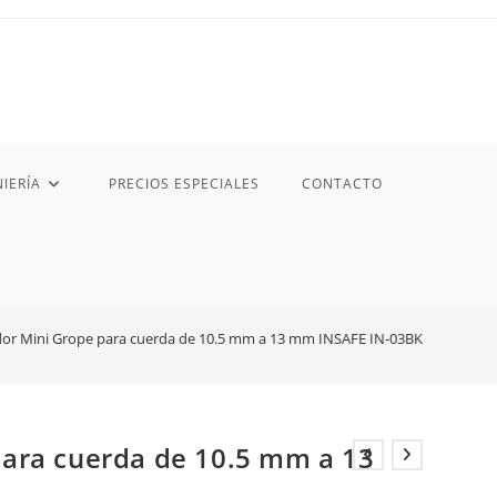
IERÍA
PRECIOS ESPECIALES
CONTACTO
or Mini Grope para cuerda de 10.5 mm a 13 mm INSAFE IN-03BK
ara cuerda de 10.5 mm a 13