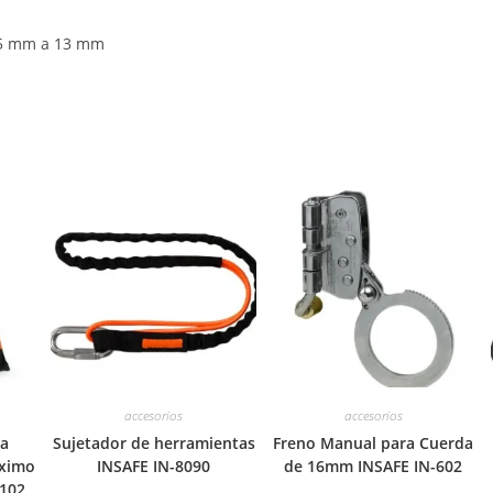
.5 mm a 13 mm
accesorios
accesorios
ta
Sujetador de herramientas
Freno Manual para Cuerda
áximo
INSAFE IN-8090
de 16mm INSAFE IN-602
8102