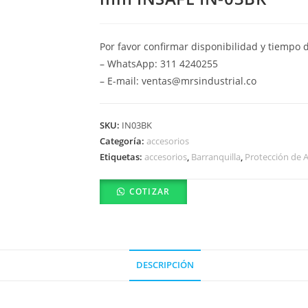
Por favor confirmar disponibilidad y tiempo 
– WhatsApp: 311 4240255
– E-mail: ventas@mrsindustrial.co
SKU:
IN03BK
Categoría:
accesorios
Etiquetas:
accesorios
,
Barranquilla
,
Protección de A
COTIZAR
DESCRIPCIÓN