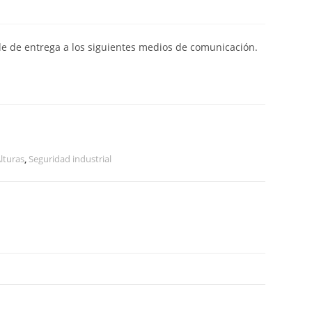
de de entrega a los siguientes medios de comunicación.
lturas
,
Seguridad industrial