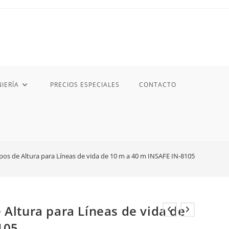
IERÍA
PRECIOS ESPECIALES
CONTACTO
pos de Altura para Líneas de vida de 10 m a 40 m INSAFE IN-8105
 Altura para Líneas de vida de
105