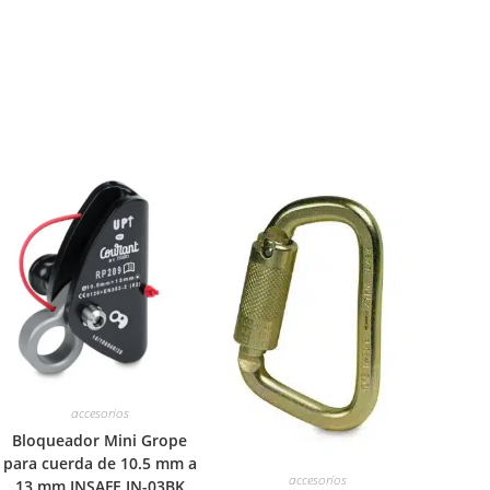
accesorios
Bloqueador Mini Grope
para cuerda de 10.5 mm a
accesorios
13 mm INSAFE IN-03BK