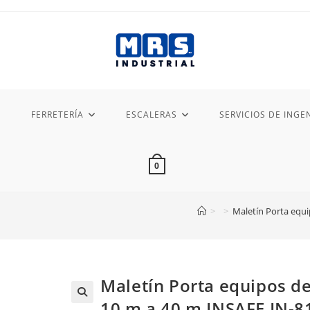
FERRETERÍA
ESCALERAS
SERVICIOS DE INGEN
0
>
>
Maletín Porta equi
Maletín Porta equipos de
10 m a 40 m INSAFE IN-8