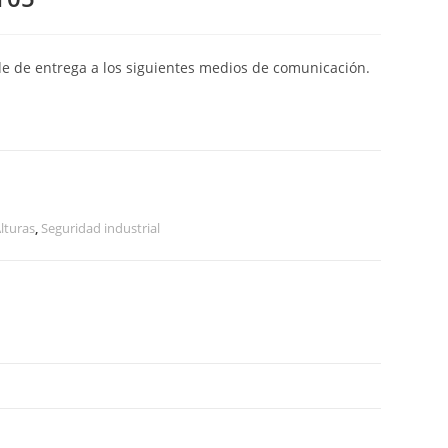
de de entrega a los siguientes medios de comunicación.
lturas
,
Seguridad industrial