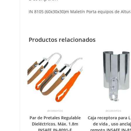
IN 8105 (60x30x30)m Maletín Porta equipos de Altur
Productos relacionados
accesorios
accesorios
Par de Pretales Regulable
Caja receptora para L
Dieléctricos. Máx. 1.8m
de vida , uso ancla
INSAFE IN-8091-E
remoto INSAFE IN-8