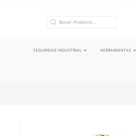
Ir
al
contenido
Búsqueda
de
productos
SEGURIDAD INDUSTRIAL
HERRAMIENTAS