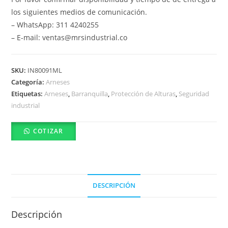
los siguientes medios de comunicación.
– WhatsApp: 311 4240255
– E-mail: ventas@mrsindustrial.co
SKU:
IN80091ML
Categoría:
Arneses
Etiquetas:
Arneses
,
Barranquilla
,
Protección de Alturas
,
Seguridad
industrial
COTIZAR
DESCRIPCIÓN
Descripción