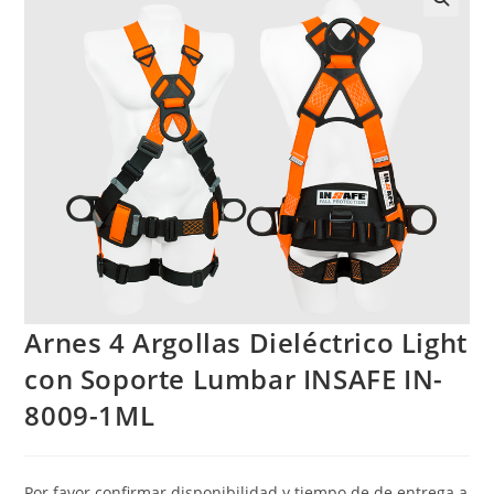
Arnes 4 Argollas Dieléctrico Light
con Soporte Lumbar INSAFE IN-
8009-1ML
Por favor confirmar disponibilidad y tiempo de de entrega a