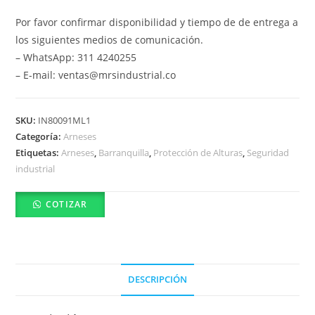
Por favor confirmar disponibilidad y tiempo de de entrega a
los siguientes medios de comunicación.
– WhatsApp: 311 4240255
– E-mail: ventas@mrsindustrial.co
SKU:
IN80091ML1
Categoría:
Arneses
Etiquetas:
Arneses
,
Barranquilla
,
Protección de Alturas
,
Seguridad
industrial
COTIZAR
DESCRIPCIÓN