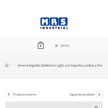
Ir
al
contenido
MENÚ
0
>
>
Arnes 4 Argollas Dieléctrico Light con Soporte Lumbar y Port
Producto anterior
Siguiente producto