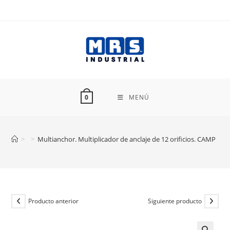
Ir
al
contenido
MENÚ
0
>
>
Multianchor. Multiplicador de anclaje de 12 orificios. CAMP
Producto anterior
Siguiente producto